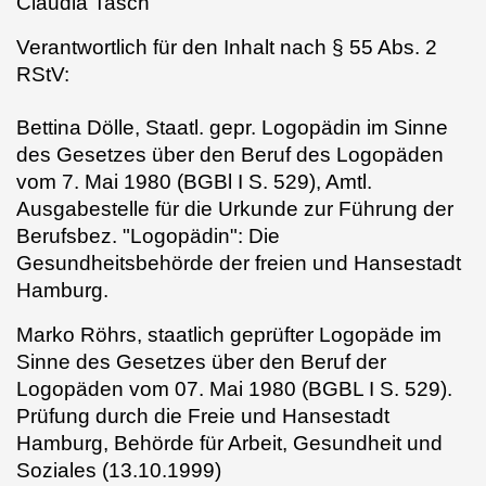
Claudia Tasch
Verantwortlich für den Inhalt nach § 55 Abs. 2
RStV:
Bettina Dölle,
Staatl. gepr. Logopädin im Sinne
des Gesetzes über den Beruf des Logopäden
vom 7. Mai 1980 (BGBl I S. 529), Amtl.
Ausgabestelle für die Urkunde zur Führung der
Berufsbez. "Logopädin": Die
Gesundheitsbehörde der freien und Hansestadt
Hamburg.
Marko Röhrs,
staatlich geprüfter Logopäde im
Sinne des Gesetzes über den Beruf der
Logopäden vom 07. Mai 1980 (BGBL I S. 529).
Prüfung durch die Freie und Hansestadt
Hamburg, Behörde für Arbeit, Gesundheit und
Soziales (13.10.1999)