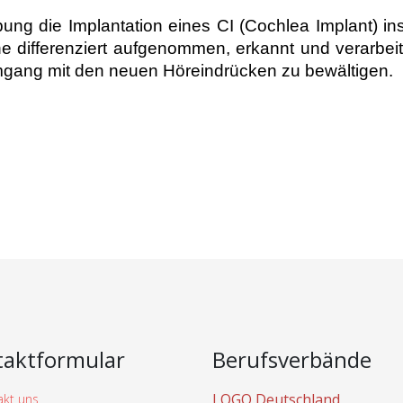
ubung die Implantation eines CI (Cochlea Implant) 
ifferenziert aufgenommen, erkannt und verarbeitet
mgang mit den neuen Höreindrücken zu bewältigen.
taktformular
Berufsverbände
LOGO Deutschland