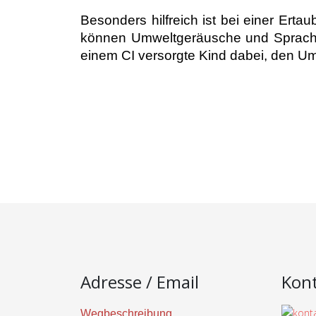
Besonders hilfreich ist bei einer Erta
können Umweltgeräusche und Sprache d
einem CI versorgte Kind dabei, den U
Adresse / Email
Kon
Wegbeschreibung